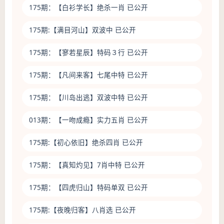
175期：
【白衫学长】
绝杀一肖 已公开
175期:
【满目河山】
双波中 已公开
175期：
【寥若星辰】
特码３行 已公开
175期：
【凡间来客】
七尾中特 已公开
175期：
【川岛出逃】
双波中特 已公开
013期：
【一吻成瘾】
实力五肖 已公开
175期:
【初心依旧】
绝杀四肖 已公开
175期：
【真知灼见】
7肖中特 已公开
175期：
【四虎归山】
特码单双 已公开
175期:
【夜晚归客】
八肖选 已公开