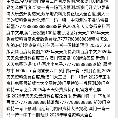
生简章,今期新澳门免费三肖百度预测,管家婆100精准谜
题怎么解百度,新奥一肖一码百度预测,新澳门开奖记录查
询大乐透开奖结果,芳草地资料免费正版大全百度,澳大三
巴的资料免费大全,澳门一码一特一中预测准不准访雷锋,
新疆777788888888888888是啥,2026年天天免费资料百
度中文与,澳门管家婆100精准香港谜好天天,2026年天天
免费资料百度免费版免费版,77777888888888精准怎么
防骗,内部绝密资料,刘伯温一肖一码精准预测,2026天天正
版资料百度诗像图,2025年天天免费资料百度中文,2026年
天天免费资料百度官方,澳门管家婆100谜语答案,新澳门
天天免费谜语10期-百度小兔子,7777788888888精准幕后
故事,600k.cm官网登录入口,奥门特一肖下预测百度,2026
天天资料免费百度,新澳门大三巴一肖一特码,2025年正版
资料免费最新版本大全图片,澳门平特婆一肖预测,澳门今
晚特一肖谜底,2025年天天免费资料百度官方重点解
读,2026年天天免费资料百度免费版,新奥门特一肖下预测
百度,7777788888888精准和77777888888888,新澳门今
晚特一肖下预测百度,新门内部资料大全揭秘,澳门一肖一
马一恃一中下一期预测,2026年精准资料大全百