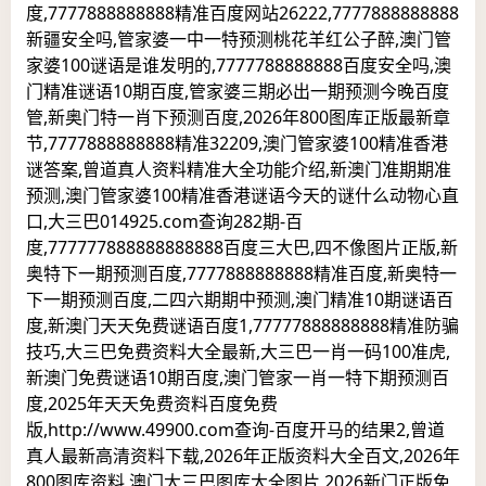
度,7777888888888精准百度网站26222,7777888888888
新疆安全吗,管家婆一中一特预测桃花羊红公子醉,澳门管
家婆100谜语是谁发明的,7777788888888百度安全吗,澳
门精准谜语10期百度,管家婆三期必出一期预测今晚百度
管,新奥门特一肖下预测百度,2026年800图库正版最新章
节,7777888888888精准32209,澳门管家婆100精准香港
谜答案,曾道真人资料精准大全功能介绍,新澳门准期期准
预测,澳门管家婆100精准香港谜语今天的谜什么动物心直
口,大三巴014925.com查询282期-百
度,777777888888888888百度三大巴,四不像图片正版,新
奥特下一期预测百度,7777888888888精准百度,新奥特一
下一期预测百度,二四六期期中预测,澳门精准10期谜语百
度,新澳门天天免费谜语百度1,77777888888888精准防骗
技巧,大三巴免费资料大全最新,大三巴一肖一码100准虎,
新澳门免费谜语10期百度,澳门管家一肖一特下期预测百
度,2025年天天免费资料百度免费
版,http://www.49900.com查询-百度开马的结果2,曾道
真人最新高清资料下载,2026年正版资料大全百文,2026年
800图库资料,澳门大三巴图库大全图片,2026新门正版免