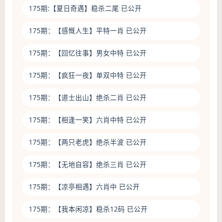
175期:
【夏日奇遇】
稳杀二尾 已公开
175期：
【感慨人生】
平特一肖 已公开
175期：
【回忆往事】
男女中特 已公开
175期：
【疯狂一夜】
单双中特 已公开
175期：
【道士出山】
绝杀二肖 已公开
175期：
【相逢一笑】
六肖中特 已公开
175期：
【两只老虎】
绝杀半波 已公开
175期：
【无地自容】
绝杀三肖 已公开
175期：
【凉亭相遇】
六肖中 已公开
175期：
【我本闲凉】
稳杀12码 已公开