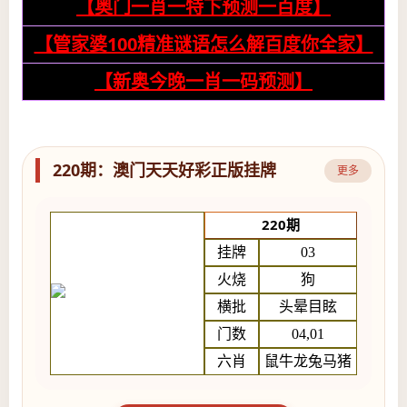
【奥门一肖一特下预测一百度】
【管家婆100精准谜语怎么解百度你全家】
【新奥今晚一肖一码预测】
220期：澳门天天好彩正版挂牌
更多
220期
挂牌
03
火烧
狗
横批
头晕目眩
门数
04,01
六肖
鼠牛龙兔马猪