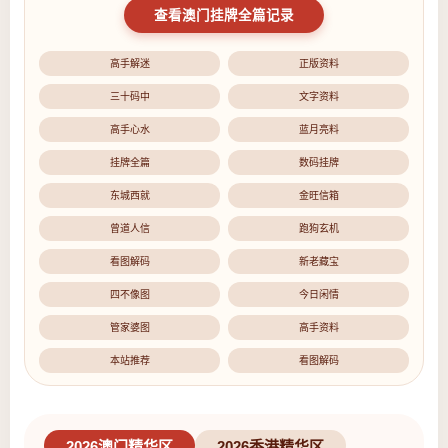
查看澳门挂牌全篇记录
高手解迷
正版资料
三十码中
文字资料
高手心水
蓝月亮料
挂牌全篇
数码挂牌
东城西就
金旺信箱
曾道人信
跑狗玄机
看图解码
新老藏宝
四不像图
今日闲情
管家婆图
高手资料
本站推荐
看图解码
2026澳门精华区
2026香港精华区