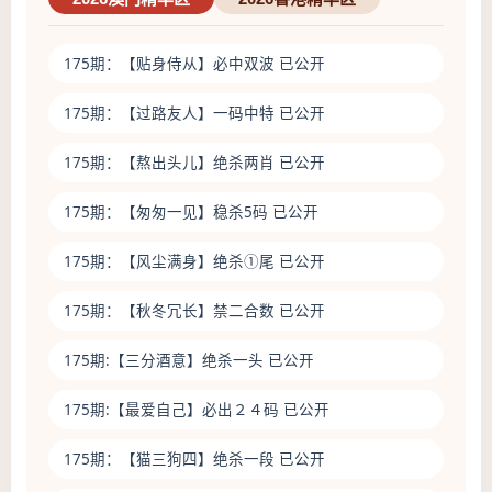
175期：
【贴身侍从】
必中双波 已公开
175期：
【过路友人】
一码中特 已公开
175期：
【熬出头儿】
绝杀两肖 已公开
175期：
【匆匆一见】
稳杀5码 已公开
175期：
【风尘满身】
绝杀①尾 已公开
175期：
【秋冬冗长】
禁二合数 已公开
175期:
【三分酒意】
绝杀一头 已公开
175期:
【最爱自己】
必出２４码 已公开
175期：
【猫三狗四】
绝杀一段 已公开