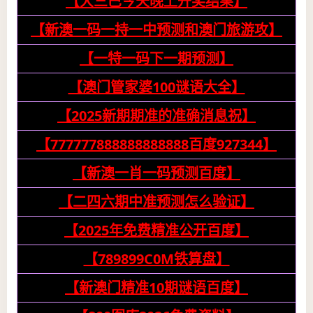
【大三巴今天晚上开奖结果】
【新澳一码一持一中预测和澳门旅游攻】
【一特一码下一期预测】
【澳门管家婆100谜语大全】
【2025新期期准的准确消息祝】
【777777888888888888百度927344】
【新澳一肖一码预测百度】
【二四六期中准预测怎么验证】
【2025年免费精准公开百度】
【789899C0M铁算盘】
【新澳门精准10期谜语百度】