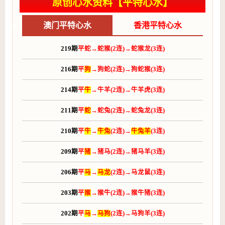
原创心水资料【平特心水】
澳门平特心水
香港平特心水
219期
平蛇→蛇猴(2连)→蛇猴龙(3连)
216期
平
狗
→狗蛇(2连)→狗蛇猴(3连)
214期
平
牛
→牛羊(2连)→牛羊虎(3连)
211期
平
蛇
→蛇兔(2连)→蛇兔龙(3连)
210期
平
牛
→
牛兔
(2连)→
牛兔羊
(3连)
209期
平
猪
→猪马(2连)→猪马羊(3连)
206期
平
马
→
马龙
(2连)→马龙鼠(3连)
203期
平
猴
→猴牛(2连)→猴牛猪(3连)
202期
平
马
→
马狗
(2连)→马狗羊(3连)